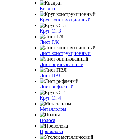
Квадрат
Круг конструкционный
Круг Ст 3
Лист Г/К
Лист конструкционный
Лист оцинкованный
Лист ПВЛ
Лист рифленый
Круг Ст 4
Металлолом
Полоса
Проволока