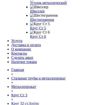
Уголок металлический
Швеллер
Шестигранник
Круг Ст 5
Круг Ст 6
Услуги
Доставка и оплата
О компании
Контакты
Сделать заказ
Наличие товара
Главная
»
Стальные трубы и металлопрокат
»
Металлопрокат
»
Круг Ст 3
»
Круг 32 ст.3сп/пс