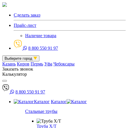
Сделать заказ
Прайс-лист
Наличие товара
8 800 550 91 97
Выберите город
Казань
Киров
Пермь
Уфа
Чебоксары
Заказать звонок
Калькулятор
8 800 550 91 97
Каталог
Каталог
Стальные трубы
Труба Х/Т