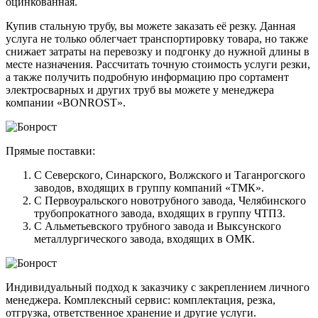
оцинкованная.
Купив стальную трубу, вы можете заказать её резку. Данная
услуга не только облегчает транспортировку товара, но также
снижает затраты на перевозку и подгонку до нужной длины в
месте назначения. Рассчитать точную стоимость услуги резки,
а также получить подробную информацию про сортамент
электросварных и других труб вы можете у менеджера
компании «BONROST».
Прямые поставки:
С Северского, Синарского, Волжского и Таганрогского
заводов, входящих в группу компаний «ТМК».
С Первоуральского новотрубного завода, Челябинского
трубопрокатного завода, входящих в группу ЧТПЗ.
С Альметьевского трубного завода и Выксунского
металлургического завода, входящих в ОМК.
Индивидуальный подход к заказчику с закреплением личного
менеджера. Комплексный сервис: комплектация, резка,
отгрузка, ответственное хранение и другие услуги.